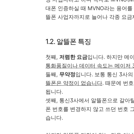
대폰 인증하실 때 MVNO라는 용어를
뜰폰 사업자까지로 늘어나 각종 요금
1.2. 알뜰폰 특징
첫째,
저렴한 요금
입니다. 하지만 메
통화품질이나 데이터 속도는 메이저 
둘째,
무약정
입니다. 보통 통신 3사
뜰폰은 약정이 없습니다
. 때문에 번
됩니다.
셋째, 통신3사에서 알뜰폰으로 갈아
폰 번호를 변경하지 않고 쓰던 번호 
습니다.