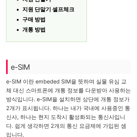
지원 단말기 셀프체크
구매 방법
개통 방법
e-SIM
e-SIM 이란 embeded SIM을 뜻하며 실물 유심 교
체 대신 스마트폰에 개통 정보를 다운받아 사용하는
방식입니다. e-SIM을 설치하면 상단에 개통 정보가
2개가 표시됩니다. 하나는 내가 국내에 사용중인 통
신사, 하나는 현지 도착시 활성화되는 통신사입니
다. 쉽게 생각하면 2개의 통신 요금제에 가입된 셈
입니다.