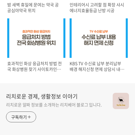
밤 새벽 휴일에 문여는 약국 공
인테리어시 고려할 점 확장 샤시
공심야약국 위치
에너지효율등급 난방 시공
효과적인 화상 응급처치 방법 전
KBS TV 수신료 납부 분리납부
국 화상병원 찾기 사이토카인이
배경 해지신청 면제 상담시 내용
란
팁
리치로운 경제, 생활정보 이야기
리치로운 알짜 정보를 소개하는 리치베어 블로그 입니다.
구독하기