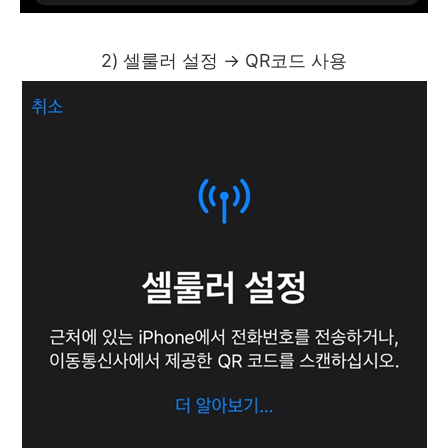
2) 셀룰러 설정 → QR코드 사용